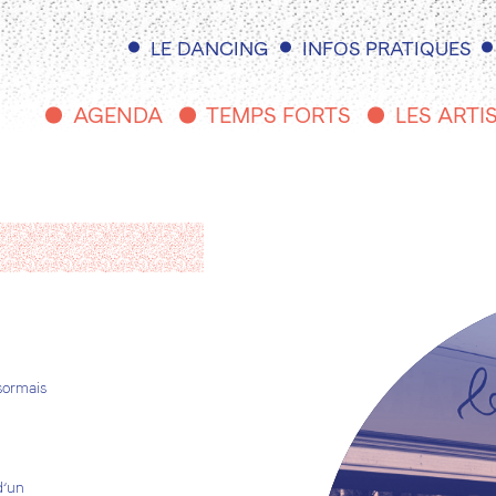
NAVIGATION
LE DANCING
INFOS PRATIQUES
PRINCIPALE
AGENDA
TEMPS FORTS
LES ARTI
sormais
d’un