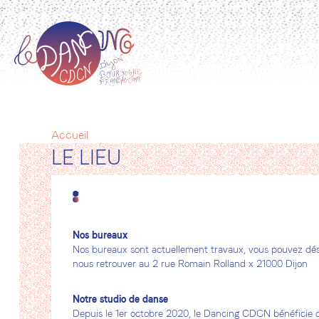
Aller
au
contenu
principal
Accueil
Fil
LE LIEU
d'Ariane
Nos bureaux
Nos bureaux sont actuellement travaux, vous pouvez dé
nous retrouver au 2 rue Romain Rolland x 21000 Dijon
Notre studio de danse
Depuis le 1er octobre 2020, le Dancing CDCN bénéficie 