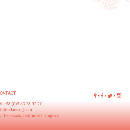
ONTACT
él: +33 (0)3 80 73 97 27
nfo@ledancing.com
ur Facebook, Twitter et Instagram