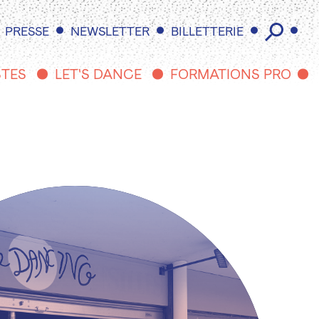
PRESSE
NEWSLETTER
BILLETTERIE
STES
LET'S DANCE
FORMATIONS PRO