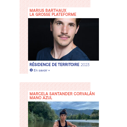
MARIUS BARTHAUX
LA GROSSE PLATEFORME
RÉSIDENCE DE TERRITOIRE
2023
+
En savoir +
MARCELA SANTANDER CORVALÁN
MANO AZUL