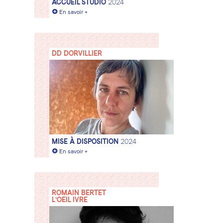
ACCUEIL STUDIO
2024
+
En savoir +
DD DORVILLIER
MISE À DISPOSITION
2024
+
En savoir +
ROMAIN BERTET
L'OEIL IVRE