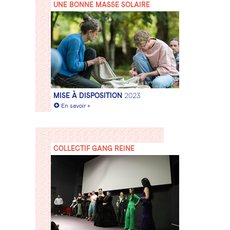
UNE BONNE MASSE SOLAIRE
MISE À DISPOSITION
2023
+
En savoir +
COLLECTIF GANG REINE