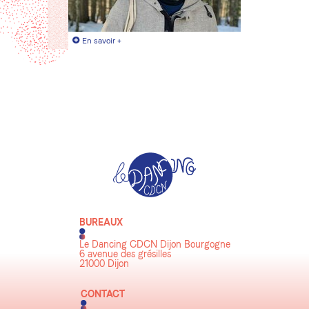
+
En savoir +
BUREAUX
Le Dancing CDCN Dijon Bourgogne
6 avenue des grésilles
21000 Dijon
CONTACT