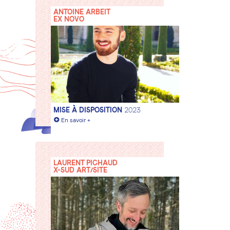
ANTOINE ARBEIT
EX NOVO
MISE À DISPOSITION
2023
+
En savoir +
LAURENT PICHAUD
X-SUD ART/SITE