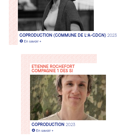
COPRODUCTION (COMMUNE DE L'A-CDCN)
2023
+
En savoir +
ETIENNE ROCHEFORT
COMPAGNIE 1 DES SI
COPRODUCTION
2023
+
En savoir +