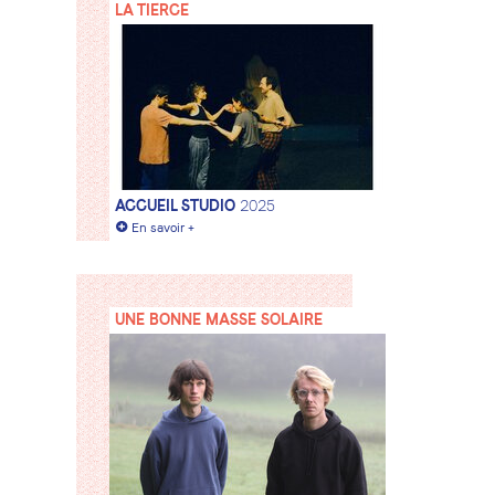
LA TIERCE
ACCUEIL STUDIO
2025
+
En savoir +
UNE BONNE MASSE SOLAIRE