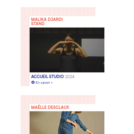
MALIKA DJARDI
STAND
ACCUEIL STUDIO
2024
+
En savoir +
MAËLLE DESCLAUX