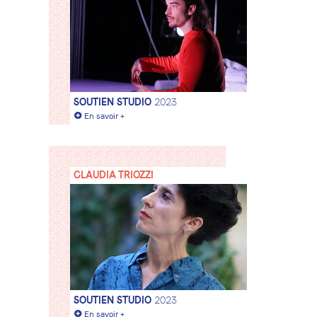
SOUTIEN STUDIO
2023
+
En savoir +
CLAUDIA TRIOZZI
SOUTIEN STUDIO
2023
+
En savoir +