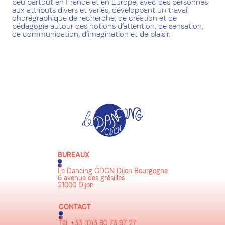
peu partout en France et en Europe, avec des personnes
aux attributs divers et variés, développant un travail
chorégraphique de recherche, de création et de
pédagogie autour des notions d’attention, de sensation,
de communication, d’imagination et de plaisir.
BUREAUX
Le Dancing CDCN Dijon Bourgogne
6 avenue des grésilles
21000 Dijon
CONTACT
Tél: +33 (0)3 80 73 97 27